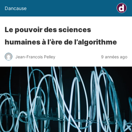
Dancause
Le pouvoir des sciences
humaines à l’ère de l’algorithme
Jean-Francois Pelley
9 années ago