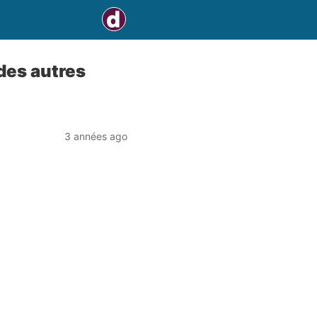
 des autres
3 années ago