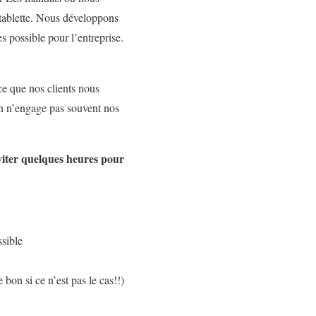
 tablette. Nous développons
s possible pour l’entreprise.
ce que nos clients nous
 on n’engage pas souvent nos
viter quelques heures pour
sible
 bon si ce n’est pas le cas!!)