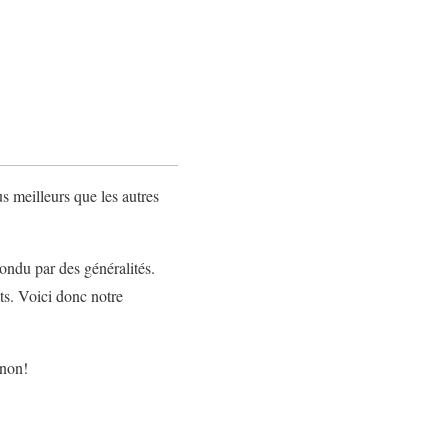
s meilleurs que les autres
ondu par des généralités.
ts. Voici donc notre
 non!