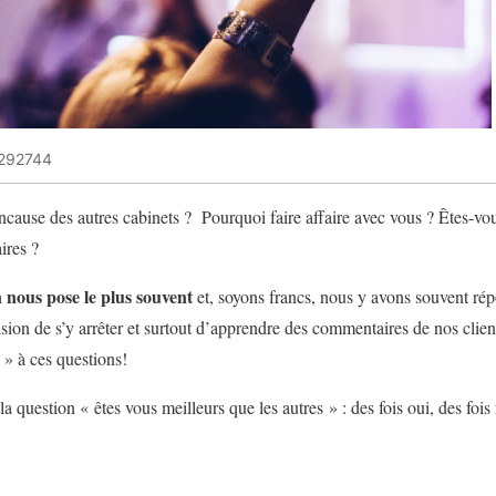
-292744
ncause des autres cabinets ? Pourquoi faire affaire avec vous ? Êtes-vou
aires ?
n nous pose le plus souvent
et, soyons francs, nous y avons souvent rép
sion de s’y arrêter et surtout d’apprendre des commentaires de nos clien
 » à ces questions!
 question « êtes vous meilleurs que les autres » : des fois oui, des fois