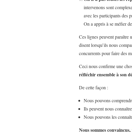
intervenons sont complexes
avec les participants des 
On a appris à se méfier d
Ces lignes peuvent paraître u
disent lorsqu’ils nous compar
concurrents pour faire des m
Ceci nous confirme une chose
réfléchir ensemble à son dé
De cette façon :
Nous pouvons comprendre 
Ils peuvent nous connaître 
Nous pouvons les connaître 
Nous sommes convaincus, il