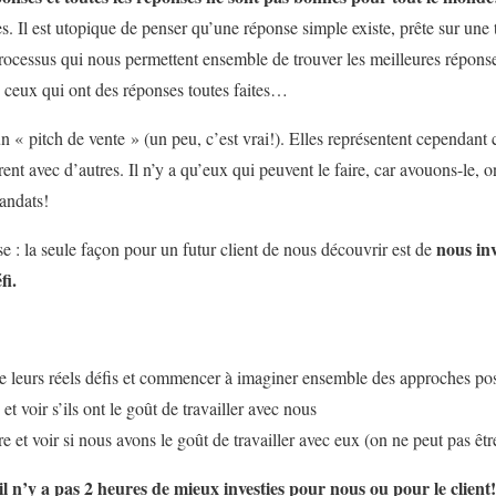
. Il est utopique de penser qu’une réponse simple existe, prête sur une
processus qui nous permettent ensemble de trouver les meilleures réponse
e ceux qui ont des réponses toutes faites…
n « pitch de vente » (un peu, c’est vrai!). Elles représentent cependant 
ent avec d’autres. Il n’y a qu’eux qui peuvent le faire, car avouons-le,
andats!
nous in
 : la seule façon pour un futur client de nous découvrir est de
fi.
leurs réels défis et commencer à imaginer ensemble des approches pos
et voir s’ils ont le goût de travailler avec nous
et voir si nous avons le goût de travailler avec eux (on ne peut pas être
 n’y a pas 2 heures de mieux investies pour nous ou pour le client!