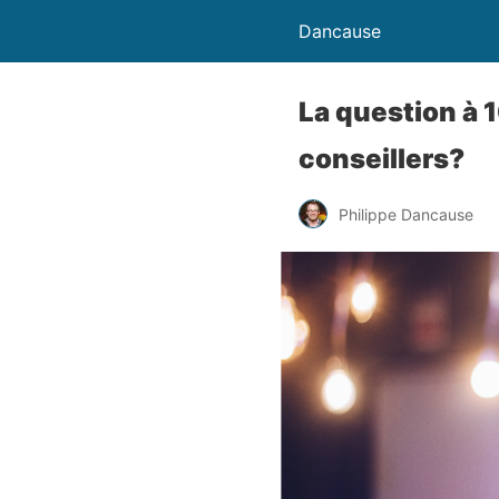
Dancause
La question à 
conseillers?
Philippe Dancause