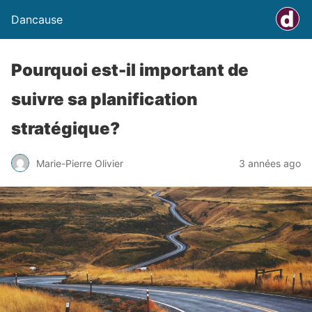
Dancause
Pourquoi est-il important de
suivre sa planification
stratégique?
Marie-Pierre Olivier
3 années ago