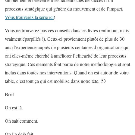
simplement et brièvement les facteurs clés de succès d’un
processus stratégique qui génère du mouvement et de l’impact.
Vous trouverez la série ici
!
Vous ne trouverez pas ces conseils dans les livres (enfin oui, mais
vraiment éparpillés !). Ceux-ci proviennent plutôt de plus de 30
ans d’expérience auprès de plusieurs centaines d’organisations qui
ont elles-même cherché à améliorer l’efficacité de leur processus
stratégique. Ces éléments font partie de notre méthodologie et sont
inclus dans toutes nos interventions. Quand on est autour de votre
table, c’est tout ça qui est mobilisé dans notre tête. 🙂
Bref
On est là.
On sait comment.
On l’a déjà fait.