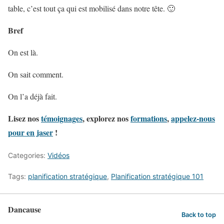
table, c’est tout ça qui est mobilisé dans notre tête. 🙂
Bref
On est là.
On sait comment.
On l’a déjà fait.
Lisez nos
témoignages
, explorez nos
formations
,
appelez-nous
pour en jaser
!
Categories:
Vidéos
Tags:
planification stratégique
,
Planification stratégique 101
Dancause
Back to top