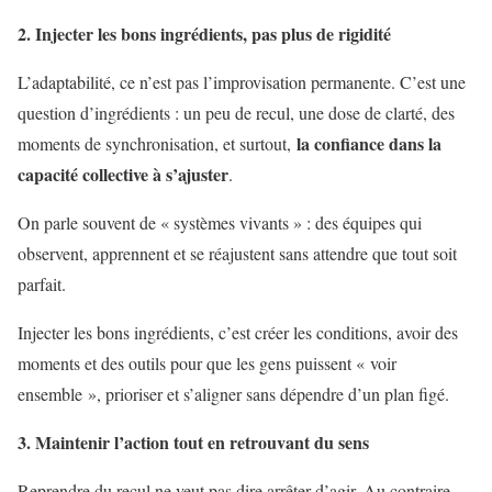
2. Injecter les bons ingrédients, pas plus de rigidité
L’adaptabilité, ce n’est pas l’improvisation permanente. C’est une
question d’ingrédients : un peu de recul, une dose de clarté, des
la confiance dans la
moments de synchronisation, et surtout,
capacité collective à s’ajuster
.
On parle souvent de « systèmes vivants » : des équipes qui
observent, apprennent et se réajustent sans attendre que tout soit
parfait.
Injecter les bons ingrédients, c’est créer les conditions, avoir des
moments et des outils pour que les gens puissent « voir
ensemble », prioriser et s’aligner sans dépendre d’un plan figé.
3. Maintenir l’action tout en retrouvant du sens
Reprendre du recul ne veut pas dire arrêter d’agir. Au contraire.