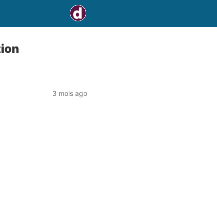
tion
3 mois ago