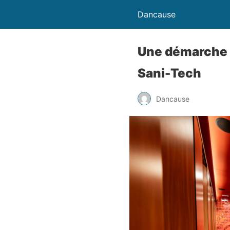
Dancause
Une démarche 
Sani-Tech
Dancause