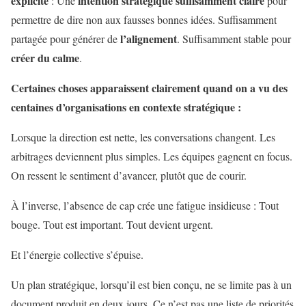
explicite
intention stratégique suffisamment claire
: Une
pour
permettre de dire non aux fausses bonnes idées. Suffisamment
l’alignement
partagée pour générer de
. Suffisamment stable pour
créer du calme
.
Certaines choses apparaissent clairement quand on a vu des
centaines d’organisations en contexte stratégique :
Lorsque la direction est nette, les conversations changent. Les
arbitrages deviennent plus simples. Les équipes gagnent en focus.
On ressent le sentiment d’avancer, plutôt que de courir.
À l’inverse, l’absence de cap crée une fatigue insidieuse : Tout
bouge. Tout est important. Tout devient urgent.
Et l’énergie collective s’épuise.
Un plan stratégique, lorsqu’il est bien conçu, ne se limite pas à un
document produit en deux jours. Ce n’est pas une liste de priorités