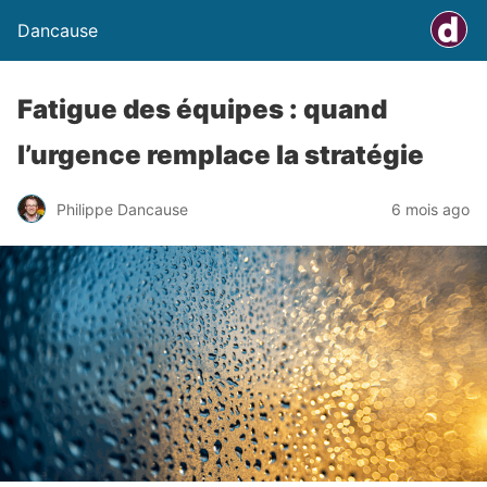
Dancause
Fatigue des équipes : quand
l’urgence remplace la stratégie
Philippe Dancause
6 mois ago