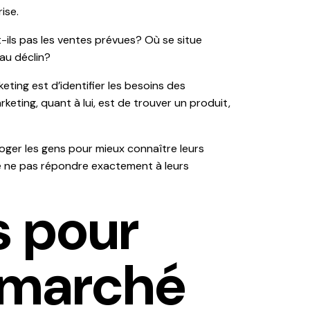
ise.
-ils pas les ventes prévues? Où se situe
 au déclin?
eting est d’identifier les besoins des
keting, quant à lui, est de trouver un produit,
roger les gens pour mieux connaître leurs
de ne pas répondre exactement à leurs
s pour
e marché