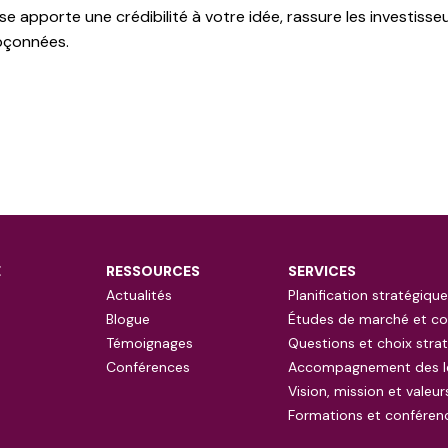
apporte une crédibilité à votre idée, rassure les investisse
upçonnées.
E
RESSOURCES
SERVICES
Actualités
Planification stratégique
Blogue
Études de marché et co
Témoignages
Questions et choix stra
Conférences
Accompagnement des l
Vision, mission et valeur
Formations et conféren