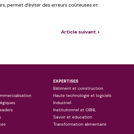
urs, permet d’éviter des erreurs coûteuses et
Article suivant >
EXPERTISES
Bâtiment et construction
mmercialisation
Haute technologie et logiciels
tégiques
Industriel
eaders
Institutionnel et OBNL
s
Savoir et éducation
ces
Transformation alimentaire