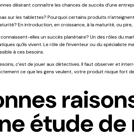
sonnes désirant connaître les chances de succès d’une entrepr
pas sur les tablettes? Pourquoi certains produits n’atteignent
urité? En introduction, en croissance, à la maturité, ou pire,
 connaissent-elles un succès planétaire? Un des rôles du mark
ues qu’ils vivent. Le rôle de l’inventeur ou du spécialiste mar
ssible à ces besoins.
oins, c’est de jouer aux détectives. Il faut observer et inter
xactement ce que les gens veulent, votre produit risque fort 
onnes raison
 une étude d