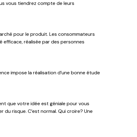
lus vous tiendrez compte de leurs
n marché pour le produit. Les consommateurs
é efficace, réalisée par des personnes
ence impose la réalisation d’une bonne étude
ent que votre idée est géniale pour vous
r du risque. C’est normal. Qui croire? Une