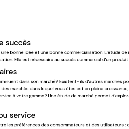
de succès
t une bonne idée et une bonne commercialisation. L’étude de m
isation. Elle est nécessaire au succès commercial d’un produit 
aires
iminuent dans son marché? Existent- ils d’autres marchés pot
 des marchés dans lequel vous êtes est en pleine croissance, 
rvice à votre gamme? Une étude de marché permet d’explorer le
ou service
e les préférences des consommateurs et des utilisateurs : q