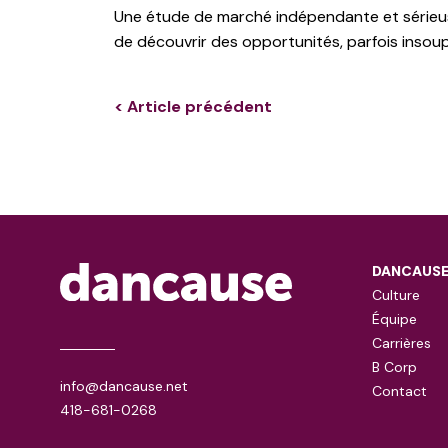
Une étude de marché indépendante et sérieuse 
de découvrir des opportunités, parfois inso
< Article précédent
DANCAUS
Culture
Équipe
Carrières
B Corp
info@dancause.net
Contact
418-681-0268