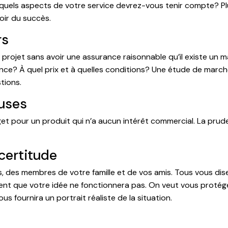
e quels aspects de votre service devrez-vous tenir compte? P
oir du succès.
rs
e projet sans avoir une assurance raisonnable qu’il existe u
nce? À quel prix et à quelles conditions? Une étude de march
tions.
euses
t pour un produit qui n’a aucun intérêt commercial. La prud
ncertitude
, des membres de votre famille et de vos amis. Tous vous dis
isent que votre idée ne fonctionnera pas. On veut vous protége
s fournira un portrait réaliste de la situation.