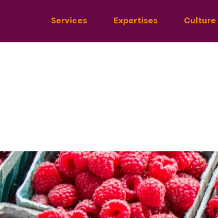
Services
Expertises
Culture