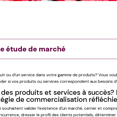
une étude de marché
duit ou d’un service dans votre gamme de produits? Vous voul
ider si vos produits ou services correspondent aux besoins 
s produits et services à succès? I
égie de commercialisation réfléchie
qui souhaitent valider l’existence d’un marché, cerner et comp
ncurrence, dresser le profil des clients potentiels, déterminer