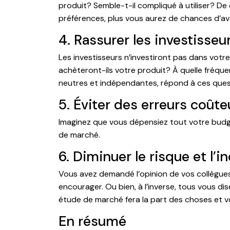
produit? Semble-t-il compliqué à utiliser? D
préférences, plus vous aurez de chances d’av
4. Rassurer les investisseu
Les investisseurs n’investiront pas dans votr
achèteront-ils votre produit? À quelle fréque
neutres et indépendantes, répond à ces ques
5. Éviter des erreurs coût
Imaginez que vous dépensiez tout votre budge
de marché.
6. Diminuer le risque et l’i
Vous avez demandé l’opinion de vos collègues
encourager. Ou bien, à l’inverse, tous vous d
étude de marché fera la part des choses et vou
En résumé