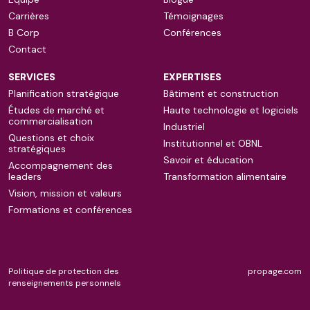
Carrières
Témoignages
B Corp
Conférences
Contact
SERVICES
EXPERTISES
Planification stratégique
Bâtiment et construction
Études de marché et
Haute technologie et logiciels
commercialisation
Industriel
Questions et choix
Institutionnel et OBNL
stratégiques
Savoir et éducation
Accompagnement des
leaders
Transformation alimentaire
Vision, mission et valeurs
Formations et conférences
Politique de protection des
propage.com
renseignements personnels