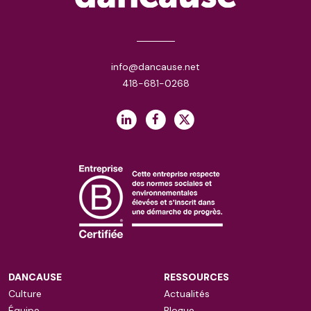
info@dancause.net
418-681-0268
DANCAUSE
RESSOURCES
Culture
Actualités
Équipe
Blogue