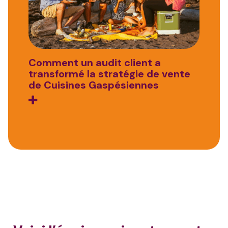
Comment un audit client a
ive du
transformé la stratégie de vente
le
de Cuisines Gaspésiennes
ation
on :
ck