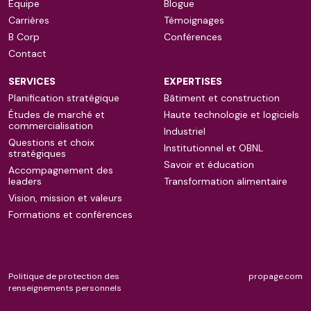
Équipe
Blogue
Carrières
Témoignages
B Corp
Conférences
Contact
SERVICES
EXPERTISES
Planification stratégique
Bâtiment et construction
Études de marché et
Haute technologie et logiciels
commercialisation
Industriel
Questions et choix
Institutionnel et OBNL
stratégiques
Savoir et éducation
Accompagnement des
leaders
Transformation alimentaire
Vision, mission et valeurs
Formations et conférences
Politique de protection des
propage.com
renseignements personnels