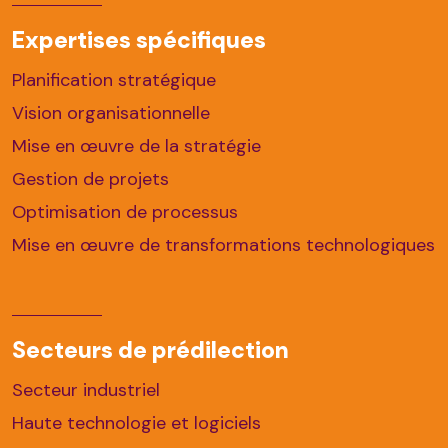
Expertises spécifiques
Planification stratégique
Vision organisationnelle
Mise en œuvre de la stratégie
Gestion de projets
Optimisation de processus
Mise en œuvre de transformations technologiques
Secteurs de prédilection
Secteur industriel
Haute technologie et logiciels