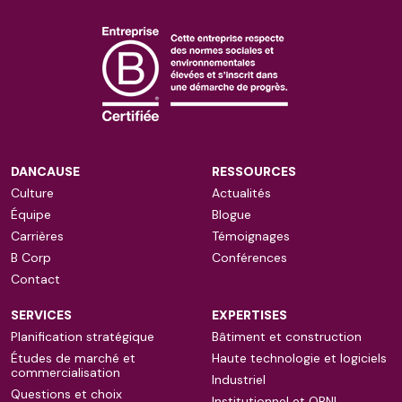
DANCAUSE
RESSOURCES
Culture
Actualités
Équipe
Blogue
Carrières
Témoignages
B Corp
Conférences
Contact
SERVICES
EXPERTISES
Planification stratégique
Bâtiment et construction
Études de marché et
Haute technologie et logiciels
commercialisation
Industriel
Questions et choix
Institutionnel et OBNL