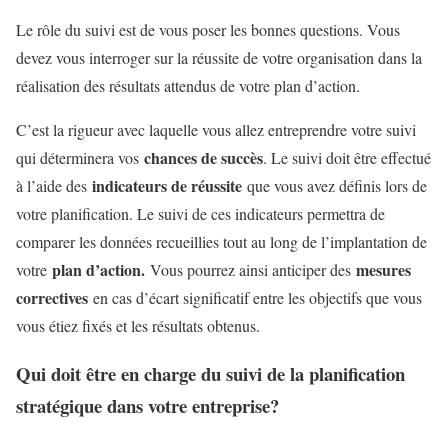
Le rôle du suivi est de vous poser les bonnes questions. Vous
devez vous interroger sur la réussite de votre organisation dans la
réalisation des résultats attendus de votre plan d’action.
C’est la rigueur avec laquelle vous allez entreprendre votre suivi
chances de succès
qui déterminera vos
. Le suivi doit être effectué
indicateurs de réussite
à l’aide des
que vous avez définis lors de
votre planification. Le suivi de ces indicateurs permettra de
comparer les données recueillies tout au long de l’implantation de
plan d’action.
mesures
votre
Vous pourrez ainsi anticiper des
correctives
en cas d’écart significatif entre les objectifs que vous
vous étiez fixés et les résultats obtenus.
Qui doit être en charge du suivi de la planification
stratégique dans votre entreprise?