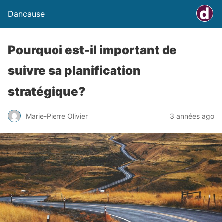
Dancause
Pourquoi est-il important de
suivre sa planification
stratégique?
Marie-Pierre Olivier
3 années ago