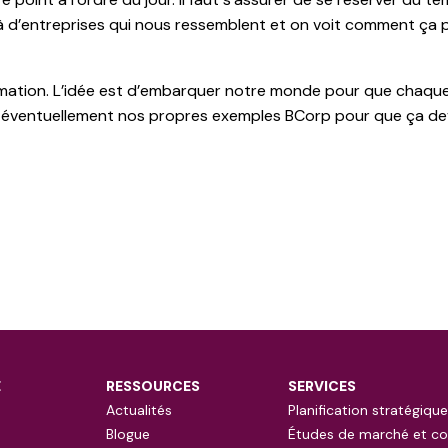
là d’entreprises qui nous ressemblent et on voit comment ça 
ormation. L’idée est d’embarquer notre monde pour que chaqu
et éventuellement nos propres exemples BCorp pour que ça dev
E
RESSOURCES
SERVICES
Actualités
Planification stratégique
Blogue
Études de marché et co