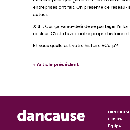
entreprises ont fait. On présente ce réseau-
actuels.
X.B.
:
Oui, ça va au-delà de se partager l’inf
couleur. C’est d’avoir notre propre histoire 
Et vous quelle est votre histoire BCorp?
< Article précédent
DANCAUS
Culture
Équipe