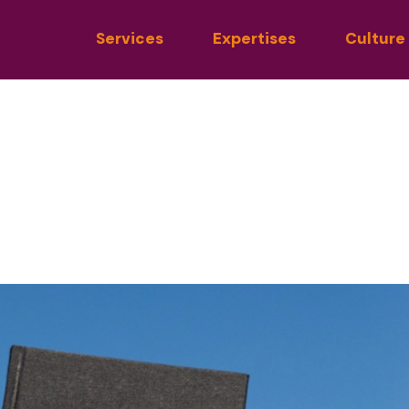
Services
Expertises
Culture