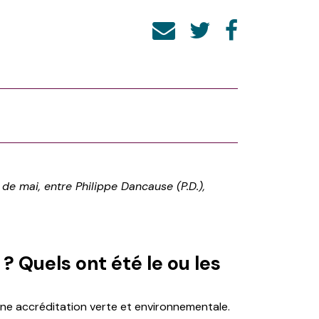
de mai, entre Philippe Dancause (P.D.),
? Quels ont été le ou les
e accréditation verte et environnementale.