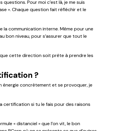
es questions. Pour moi c’est là, je me suis
e ». Chaque question fait réfléchir et le
 de la communication interne. Même pour une
 au bon niveau, pour s’assurer que tout le
t que cette direction soit prête à prendre les
ification ?
son énergie concrètement et se provoquer, je
certification si tu le fais pour des raisons
le « distanciel » que l’on vit, le bon
 temps BCorp où on se présente ce que d’autres