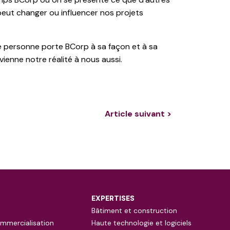
peut changer ou influencer nos projets
e personne porte BCorp à sa façon et à sa
ienne notre réalité à nous aussi.
Article suivant >
EXPERTISES
Bâtiment et construction
mmercialisation
Haute technologie et logiciels