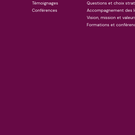
Témoignages
Questions et choix stra
Conférences
Accompagnement des l
Vision, mission et valeur
Formations et conféren