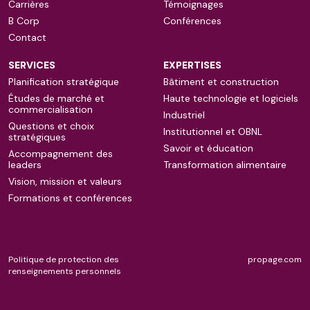
Carrières
Témoignages
B Corp
Conférences
Contact
SERVICES
EXPERTISES
Planification stratégique
Bâtiment et construction
Études de marché et
Haute technologie et logiciels
commercialisation
Industriel
Questions et choix
Institutionnel et OBNL
stratégiques
Savoir et éducation
Accompagnement des
leaders
Transformation alimentaire
Vision, mission et valeurs
Formations et conférences
Politique de protection des
propage.com
renseignements personnels