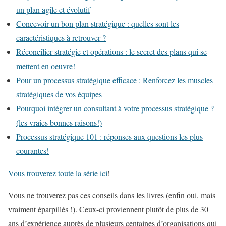
un plan agile et évolutif
Concevoir un bon plan stratégique : quelles sont les
caractéristiques à retrouver ?
Réconcilier stratégie et opérations : le secret des plans qui se
mettent en oeuvre!
Pour un processus stratégique efficace : Renforcez les muscles
stratégiques de vos équipes
Pourquoi intégrer un consultant à votre processus stratégique ?
(les vraies bonnes raisons!)
Processus stratégique 101 : réponses aux questions les plus
courantes!
Vous trouverez toute la série ici
!
Vous ne trouverez pas ces conseils dans les livres (enfin oui, mais
vraiment éparpillés !). Ceux-ci proviennent plutôt de plus de 30
ans d’expérience auprès de plusieurs centaines d’organisations qui