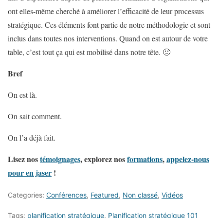
ont elles-même cherché à améliorer l’efficacité de leur processus
stratégique. Ces éléments font partie de notre méthodologie et sont
inclus dans toutes nos interventions. Quand on est autour de votre
table, c’est tout ça qui est mobilisé dans notre tête. 🙂
Bref
On est là.
On sait comment.
On l’a déjà fait.
Lisez nos
témoignages
, explorez nos
formations
,
appelez-nous
pour en jaser
!
Categories:
Conférences
,
Featured
,
Non classé
,
Vidéos
Tags:
planification stratégique
,
Planification stratégique 101