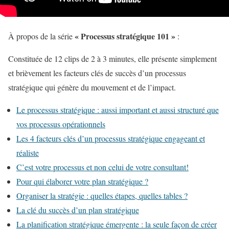
«
Processus stratégique 101 »
À propos de la série
:
Constituée de 12 clips de 2 à 3 minutes, elle présente simplement
et brièvement les facteurs clés de succès d’un processus
stratégique qui génère du mouvement et de l’impact.
Le processus stratégique : aussi important et aussi structuré que
vos processus opérationnels
Les 4 facteurs clés d’un processus stratégique engageant et
réaliste
C’est votre processus et non celui de votre consultant!
Pour qui élaborer votre plan stratégique ?
Organiser la stratégie : quelles étapes, quelles tables ?
La clé du succès d’un plan stratégique
La planification stratégique émergente : la seule façon de créer