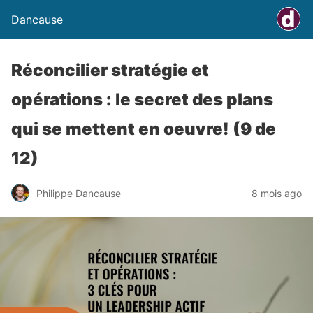
Dancause
Réconcilier stratégie et
opérations : le secret des plans
qui se mettent en oeuvre! (9 de
12)
Philippe Dancause
8 mois ago