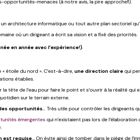
s-opportunités-menaces (à notre avis, la pire approche!!).
, un architecture informatique ou tout autre plan sectoriel qu’o
emaine où un dirigeant a écrit sa vision et a fixé des priorités.
année en année avec l’expérience!)
.
 étoile du nord ». C’est-à-dire,
une direction claire
qui per
ations établies.
la tête de l’eau pour faire le point et s’ouvrir à la réalité qui
otidien sur le terrain externe.
des opportunités
… Très utile pour contrôler les dirigeants 
tunités émergentes
qui n’existaient pas lors de l’élaboration
.
n est requise
… On évite ainsi de tomber dans le piège de l’in