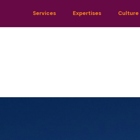
Services
Expertises
Culture