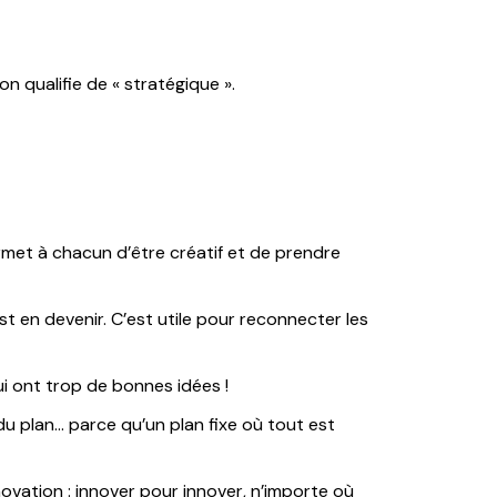
n qualifie de « stratégique ».
met à chacun d’être créatif et de prendre
 est en devenir. C’est utile pour reconnecter les
qui ont trop de bonnes idées !
 du plan… parce qu’un plan fixe où tout est
novation : innover pour innover, n’importe où