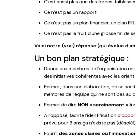
C’est aussi plus que des forces-faiblesse
Ce n’est pas un rapport.
Ce n’est pas un plan financier, un plan RH
Ce n’est pas le fruit d’une grosse fin de s
Voici notre (vrai) réponse (qui évolue d’
Un bon plan stratégique :
Donne aux membres de l’organisation une «
des initiatives cohérentes avec les orient
Permet, dans son élaboration, de se sortir 
membres de l’équipe qui ne sont pas au qu
Permet de dire
NON « sereinement » à 
À l’opposé, facilite l’identification d’
oppor
prévu pour 3 ans ça n’existe pas (désolé!)
Fourni
des zones claires où l’innovatio