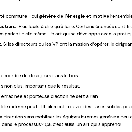
ité commune » qui
génère de l’énergie et motive
l’ensemble
action
…. Plus facile à dire qu’à faire. Certains énoncés sont
ns parlent d’elle même. Un art qui se développe avec la pratiq
t
. Si les directeurs ou les VP ont la mission d’opérer, le dirige
rencontre de deux jours dans le bois.
sinon plus, important que le résultat.
 enracinée et porteuse d’action ne sert à rien.
lité externe peut difficilement trouver des bases solides pour 
a direction sans mobiliser les équipes internes générera peu
dans le processus? Ça, c’est aussi un art qui s’apprend!