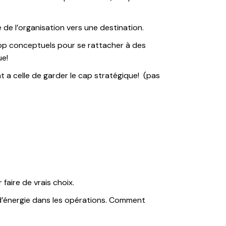
 de l’organisation vers une destination.
 trop conceptuels pour se rattacher à des
ue!
ant a celle de garder le cap stratégique! (pas
faire de vrais choix.
 d’énergie dans les opérations. Comment