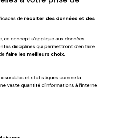
fficaces de
récolter des données et des
se, ce concept s’applique aux données
entes disciplines qui permettront d’en faire
 de
faire les meilleurs choix
.
 mesurables et statistiques comme la
ne vaste quantité d’informations à l’interne
 futures.