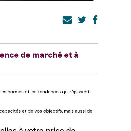
gence de marché et à
 les normes et les tendances qui régissent
apacités et de vos objectifs, mais aussi de
lles à votre prise de