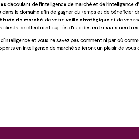
res
découlant de l’intelligence de marché et de l’intelligence d’
e
dans le domaine afin de gagner du temps et de bénéficier des
étude de marché
, de votre
veille stratégique
et de vos re
 clients en effectuant auprès d’eux des
entrevues neutres
 d’intelligence et vous ne savez pas comment ni par où com
xperts en intelligence de marché se feront un plaisir de vous c