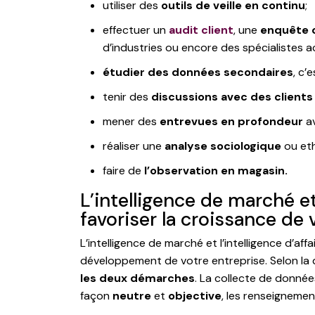
utiliser des
outils de veille en continu
;
effectuer un
audit client
, une
enquête 
d’industries ou encore des spécialistes
étudier des données secondaires
, c’
tenir des
discussions avec des clients
mener des
entrevues en profondeur
a
réaliser une
analyse sociologique
ou eth
faire de
l’observation en magasin.
L’intelligence de marché e
favoriser la croissance de 
L’intelligence de marché et l’intelligence d’a
développement de votre entreprise. Selon la q
les deux démarches
. La collecte de donnée
façon
neutre
et
objective
, les renseignement