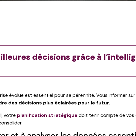
eures décisions grâce à l’intelli
ise évolue est essentiel pour sa pérennité. Vous informer sur
re des décisions plus éclairées pour le futur
.
l
, votre
planification stratégique
doit tenir compte de vos c
consolider.
r et à analyser les données essentie