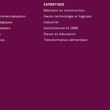
EXPERTISES
Bâtiment et construction
mmercialisation
Haute technologie et logiciels
tégiques
Industriel
eaders
Institutionnel et OBNL
s
Savoir et éducation
ces
Transformation alimentaire