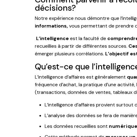
décisions?
Notre expérience nous démontre que l’intellig
informations,
vous permettant de prendre d
L’intelligence
est la faculté de
comprendre
recueillies à partir de différentes sources.
Ces
émerger plusieurs corrélations.
L’objectif e
Qu’est-ce que l’intelligenc
L’intelligence d’affaires est généralement
qua
fréquence d’achat, la pratique d’une activité
(transactions, données de ventes, tableaux de
L’intelligence d’affaires provient surtout
L’analyse des données se fera de manièr
Les données recueillies sont
numériqu
Cette méthode permet de
mesurer un