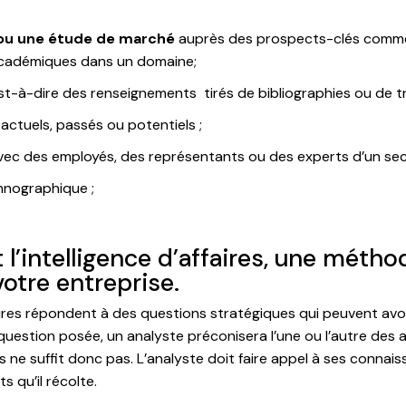
ou une étude de marché
auprès des prospects-clés comm
 académiques dans un domaine;
est-à-dire des renseignements tirés de bibliographies ou de 
actuels, passés ou potentiels ;
vec des employés, des représentants ou des experts d’un sec
nographique ;
t l’intelligence d’affaires, une mét
votre entreprise.
ffaires répondent à des questions stratégiques qui peuvent avo
uestion posée, un analyste préconisera l’une ou l’autre des a
s ne suffit donc pas. L’analyste doit faire appel à ses connais
s qu’il récolte.