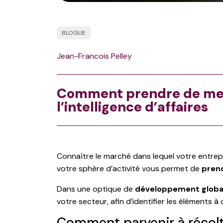
BLOGUE
Jean-Francois Pelley
Comment prendre de meill
l’intelligence d’affaires
Connaître le marché dans lequel votre entrepr
votre sphère d’activité vous permet de
prend
Dans une optique de
développement globa
votre secteur, afin d’identifier les éléments à 
Comment parvenir à récolte