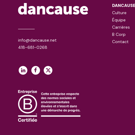
DANCAUS
Culture
Équipe
Carrières
B Corp
info@dancause.net
Contact
418-681-0268