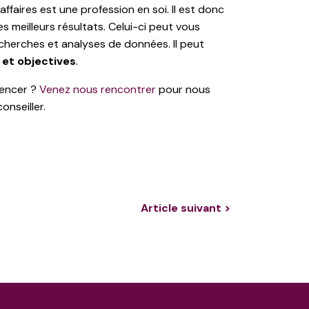
affaires est une profession en soi. Il est donc
 meilleurs résultats. Celui-ci peut vous
cherches et analyses de données. Il peut
 et objectives
.
mencer ?
Venez nous rencontrer
pour nous
onseiller.
Article suivant >