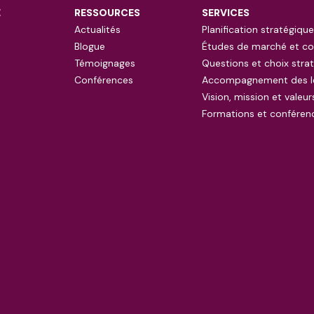
E
RESSOURCES
SERVICES
Actualités
Planification stratégique
Blogue
Études de marché et co
Témoignages
Questions et choix stra
Conférences
Accompagnement des l
Vision, mission et valeur
Formations et conféren