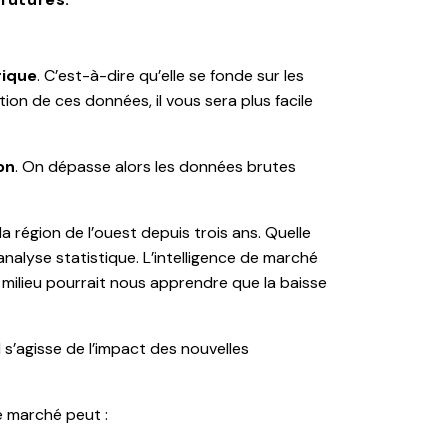
rique
. C’est-à-dire qu’elle se fonde sur les
tion de ces données, il vous sera plus facile
on
. On dépasse alors les données brutes
a région de l’ouest depuis trois ans. Quelle
analyse statistique. L’intelligence de marché
milieu pourrait nous apprendre que la baisse
l s’agisse de l’impact des nouvelles
de marché peut :