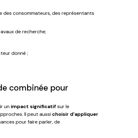
e des consommateurs, des représentants
travaux de recherche;
teur donné ;
hode combinée pour
ir un
impact significatif
sur le
pproches. Il peut aussi
choisir d’appliquer
sances pour faire parler, de