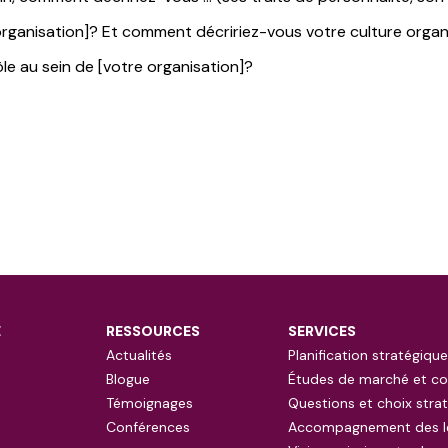
e organisation]? Et comment décririez-vous votre culture organ
 au sein de [votre organisation]?
E
RESSOURCES
SERVICES
Actualités
Planification stratégique
Blogue
Études de marché et co
Témoignages
Questions et choix stra
Conférences
Accompagnement des l