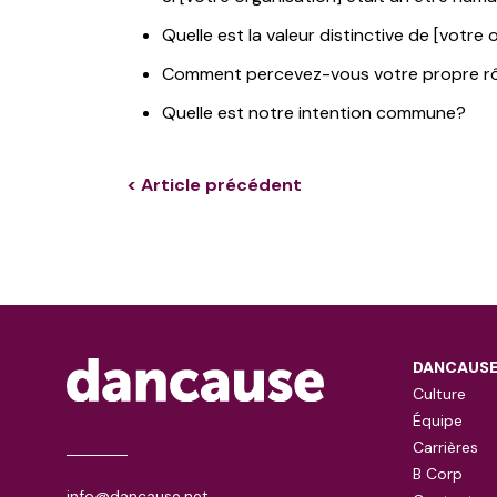
Quelle est la valeur distinctive de [votr
Comment percevez-vous votre propre rôle
Quelle est notre intention commune?
< Article précédent
DANCAUS
Culture
Équipe
Carrières
B Corp
info@dancause.net