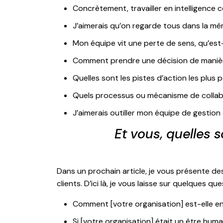
Concrètement, travailler en intelligence 
J’aimerais qu’on regarde tous dans la m
Mon équipe vit une perte de sens, qu’est
Comment prendre une décision de manière
Quelles sont les pistes d’action les plus
Quels processus ou mécanisme de collab
J’aimerais outiller mon équipe de gestion
Et vous, quelles 
Dans un prochain article, je vous présente de
clients. D’ici là, je vous laisse sur quelques
Comment [votre organisation] est-elle en
Si [votre organisation] était un être huma