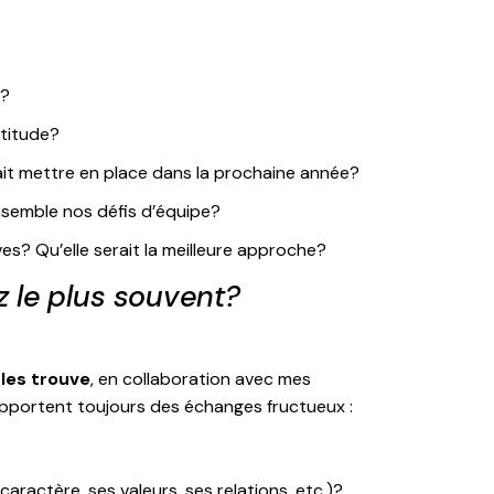
t?
rtitude?
rait mettre en place dans la prochaine année?
semble nos défis d’équipe?
es? Qu’elle serait la meilleure approche?
z le plus souvent?
les trouve
, en collaboration avec mes
s apportent toujours des échanges fructueux :
aractère, ses valeurs, ses relations, etc.)?