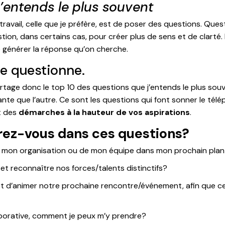
’entends le plus souvent
 travail, celle que je préfère, est de poser des questions. Q
tion, dans certains cas, pour créer plus de sens et de clarté. 
de générer la réponse qu’on cherche.
je questionne.
artage donc le top 10 des questions que j’entends le plus souv
ante que l’autre. Ce sont les questions qui font sonner le té
t des
démarches
à la hauteur de vos aspirations
.
rez-vous dans ces questions?
e mon organisation ou de mon équipe dans mon prochain plan
t reconnaître nos forces/talents distinctifs?
 et d’animer notre prochaine rencontre/événement, afin que ce
aborative, comment je peux m’y prendre?