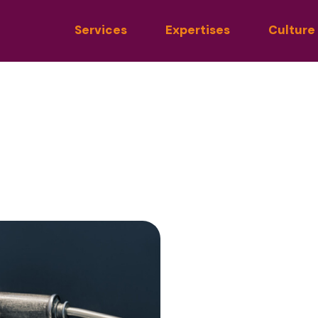
Services
Expertises
Culture