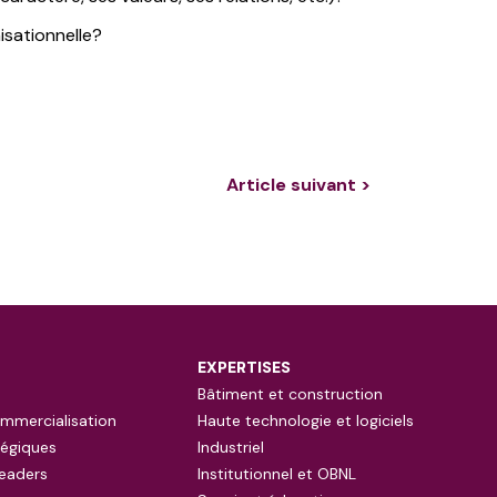
isationnelle?
Article suivant >
EXPERTISES
Bâtiment et construction
mmercialisation
Haute technologie et logiciels
tégiques
Industriel
eaders
Institutionnel et OBNL