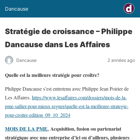
Dancause
Stratégie de croissance – Philippe
Dancause dans Les Affaires
Dancause
2 années ago
Quelle est la meilleure stratégie pour croître?
Philippe Dancause s’est entretenu avec Philippe Jean Poirier de
Les Affaires.
https://www.lesaffaires.com/dossiers/mois-de-la-
pme-sallier-pour-mieux-regner/quelle-est-la-meilleure-strategie-
po
ur-croitre-edition_09_10_2024
MOIS DE LA PME.
Acquisition, fusion ou partenariat
stratégique avec une entreprise d’ici ou d’ailleurs, plusieurs