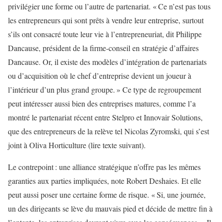
privilégier une forme ou l’autre de partenariat. « Ce n’est pas tous
les entrepreneurs qui sont prêts à vendre leur entreprise, surtout
s’ils ont consacré toute leur vie à l’entrepreneuriat, dit Philippe
Dancause, président de la firme-conseil en stratégie d’affaires
Dancause. Or, il existe des modèles d’intégration de partenariats
ou d’acquisition où le chef d’entreprise devient un joueur à
l’intérieur d’un plus grand groupe. » Ce type de regroupement
peut intéresser aussi bien des entreprises matures, comme l’a
montré le partenariat récent entre Stelpro et Innovair Solutions,
que des entrepreneurs de la relève tel Nicolas Zyromski, qui s’est
joint à Oliva Horticulture (lire texte suivant).
Le contrepoint : une alliance stratégique n’offre pas les mêmes
garanties aux parties impliquées, note Robert Deshaies. Et elle
peut aussi poser une certaine forme de risque. « Si, une journée,
un des dirigeants se lève du mauvais pied et décide de mettre fin à