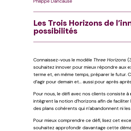
Philippe Dancause
Les Trois Horizons de l’i
possibilités
Connaissez-vous le modèle
Three Horizons
(
souhaitez innover pour mieux répondre aux ex
terme et, en même temps, préparer le futur. 
d’agir pour demain et… aussi pour après aprè
Pour nous, le défi avec nos clients consiste à
intègrent la notion d’horizons afin de facilit
des plans cohérents qui n’abandonnent ni les e
Pour mieux comprendre ce défi, lisez cet excel
souhaitez approfondir davantage cette déma