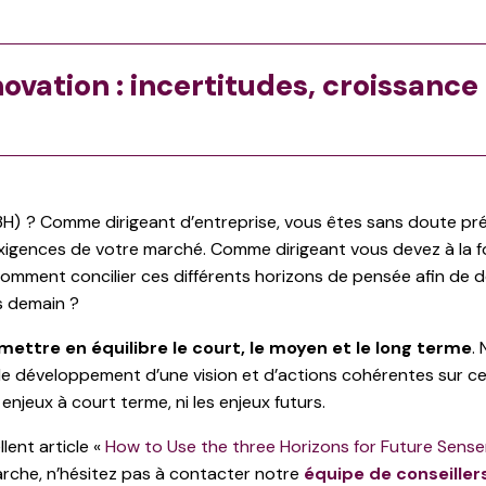
nnovation : incertitudes, croissanc
3H)
? Comme dirigeant d’entreprise, vous êtes sans doute pré
igences de votre marché. Comme dirigeant vous devez à la fois
Comment concilier ces différents horizons de pensée afin de 
s demain ?
mettre en équilibre le court, le moyen et le long terme
.
er le développement d’une vision et d’actions cohérentes sur ce
njeux à court terme, ni les enjeux futurs.
lent article «
How to Use the three Horizons for Future Sens
rche, n’hésitez pas à contacter notre
équipe de conseillers