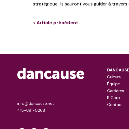
stratégique, ils sauront vous guider à travers 
< Article précédent
DANCAUS
Culture
Équipe
Carrières
B Corp
info@dancause.net
Contact
418-681-0268