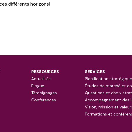
ces différents horizons!
E
RESSOURCES
SERVICES
Actualités
Planification stratégique
Blogue
Études de marché et co
Témoignages
Questions et choix stra
Conférences
Accompagnement des l
Vision, mission et valeur
Formations et conféren