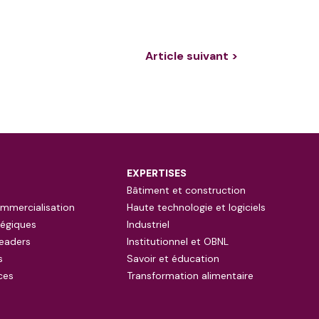
Article suivant >
EXPERTISES
Bâtiment et construction
mmercialisation
Haute technologie et logiciels
tégiques
Industriel
eaders
Institutionnel et OBNL
s
Savoir et éducation
ces
Transformation alimentaire