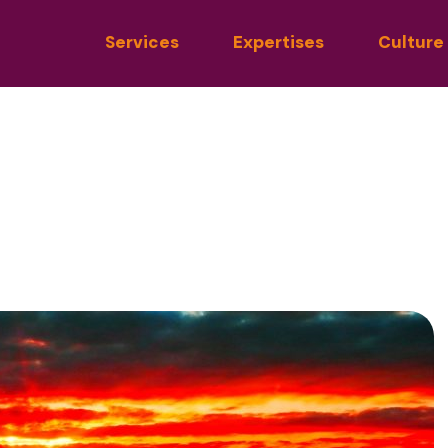
Services
Expertises
Culture