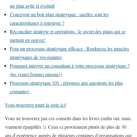
un plan agile et évolutif
Concevoir un bon plan stratégique : quelles sont les
caractéristiques à retrouver ?
Réconcilier stratégie et opérations : le secret des plans qui se
mettent en oeuvre!
Pour un processus stratégique efficace : Renforcez les muscles
stratégiques de vos équipes
Pourquoi intégrer un consultant à votre processus stratégique ?
(les vraies bonnes raisons!)
Processus stratégique 101 : réponses aux questions les plus
courantes!
Vous trouverez toute la série ici
!
Vous ne trouverez pas ces conseils dans les livres (enfin oui, mais
vraiment éparpillés !). Ceux-ci proviennent plutôt de plus de 30
ans d’expérience auprès de plusieurs centaines d’organisations qui