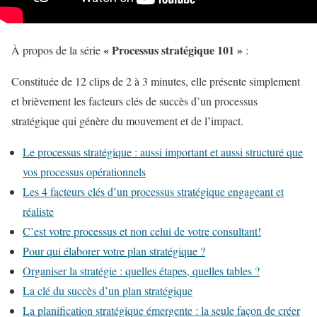
«
Processus stratégique 101 »
À propos de la série
:
Constituée de 12 clips de 2 à 3 minutes, elle présente simplement
et brièvement les facteurs clés de succès d’un processus
stratégique qui génère du mouvement et de l’impact.
Le processus stratégique : aussi important et aussi structuré que
vos processus opérationnels
Les 4 facteurs clés d’un processus stratégique engageant et
réaliste
C’est votre processus et non celui de votre consultant!
Pour qui élaborer votre plan stratégique ?
Organiser la stratégie : quelles étapes, quelles tables ?
La clé du succès d’un plan stratégique
La planification stratégique émergente : la seule façon de créer