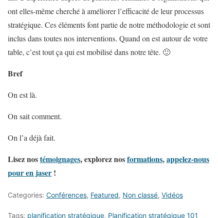
ont elles-même cherché à améliorer l’efficacité de leur processus
stratégique. Ces éléments font partie de notre méthodologie et sont
inclus dans toutes nos interventions. Quand on est autour de votre
table, c’est tout ça qui est mobilisé dans notre tête. 🙂
Bref
On est là.
On sait comment.
On l’a déjà fait.
Lisez nos
témoignages
, explorez nos
formations
,
appelez-nous
pour en jaser
!
Categories:
Conférences
,
Featured
,
Non classé
,
Vidéos
Tags:
planification stratégique
,
Planification stratégique 101