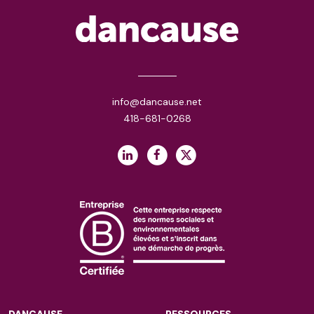
info@dancause.net
418-681-0268
DANCAUSE
RESSOURCES