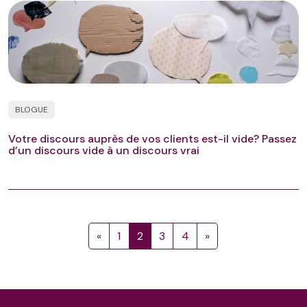
BLOGUE
Votre discours auprès de vos clients est-il vide? Passez
d’un discours vide à un discours vrai
«
1
2
3
4
»