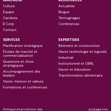
Culture
Actualités
Équipe
Blogue
Carrières
Témoignages
B Corp
Conférences
Contact
SERVICES
EXPERTISES
Planification stratégique
Bâtiment et construction
Études de marché et
Haute technologie et logiciels
commercialisation
Industriel
Questions et choix
Institutionnel et OBNL
stratégiques
Savoir et éducation
Accompagnement des
leaders
Transformation alimentaire
Vision, mission et valeurs
Formations et conférences
Politique de protection des
propage.com