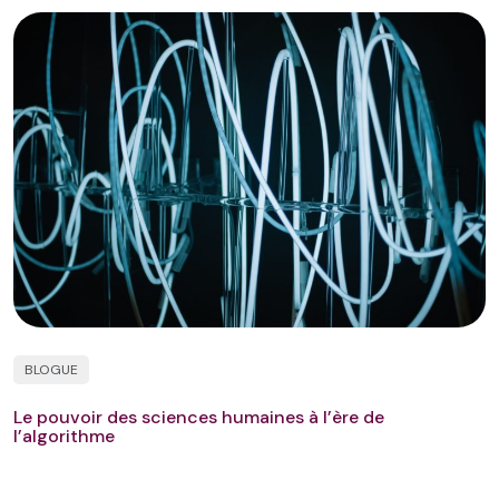
BLOGUE
Le pouvoir des sciences humaines à l’ère de
l’algorithme