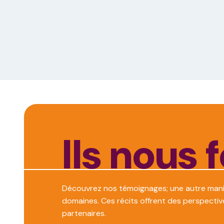
Ils nous 
Découvrez nos témoignages; une autre maniè
domaines. Ces récits offrent des perspective
partenaires.