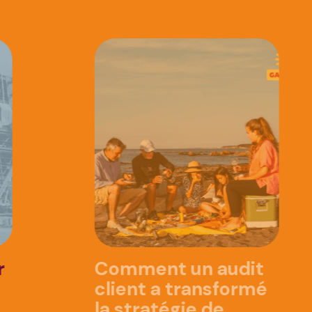
r
Comment un audit
client a transformé
la stratégie de