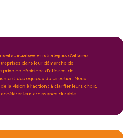
eil spécialisée en stratégies d’affaires.
reprises dans leur démarche de
e prise de décisions d’affaires, de
gnement des équipes de direction. Nous
 la vision à l’action : à clarifier leurs choix,
 accélérer leur croissance durable.