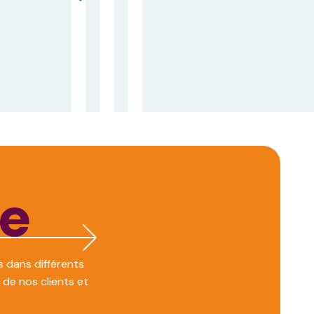
ce
 dans différents
 de nos clients et