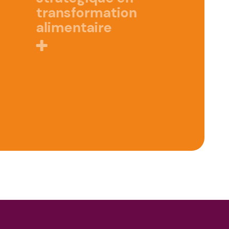
transformation
alimentaire