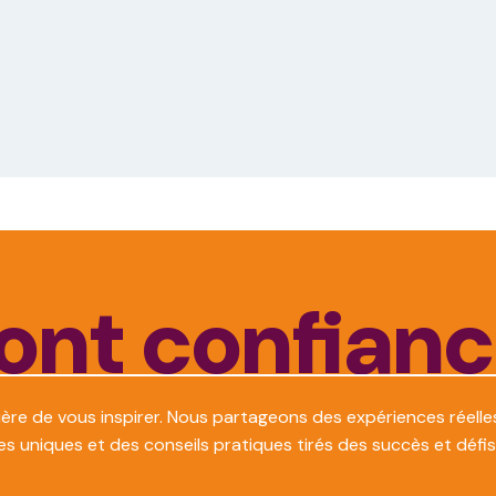
font confian
re de vous inspirer. Nous partageons des expériences réelles
s uniques et des conseils pratiques tirés des succès et défis