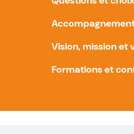
Questions et choix
Accompagnement 
Vision, mission et 
Formations et con