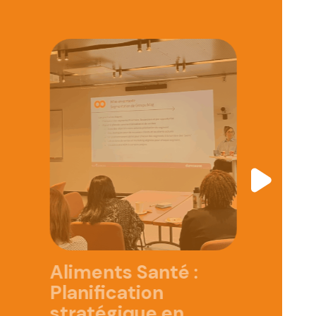
Aliments Santé :
Planification
stratégique en