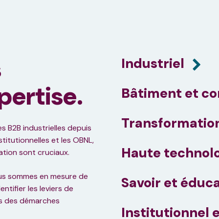
s
Industriel
pertise.
Bâtiment et co
Transformation
 B2B industrielles depuis
stitutionnelles et les OBNL,
Haute technolog
ation sont cruciaux.
nous sommes en mesure de
Savoir et éduc
tifier les leviers de
s des démarches
Institutionnel