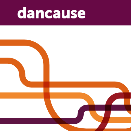
Dancause : ca