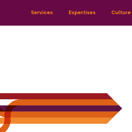
Services
Expertises
Culture
binet conseil